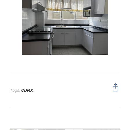
Tags:
CDMX